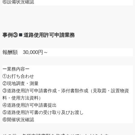
⑥設備状況確認
事例③
道路使用許可申請業務
報酬額 30,000円～
ー業務内容ー
①お打ち合わせ
②現地調査・測量
③道路使用許可申請書作成・添付書類作成（見取図・設置物資
料・使用方法資料）
④道路使用許可申請書提出
⑤道路使用許可書の受け取り及びお渡し
⑥開催状況確認