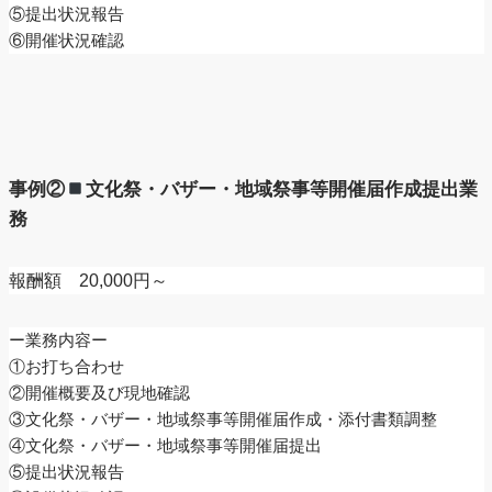
⑤提出状況報告
⑥開催状況確認
事例②
文化祭・バザー・地域祭事等開催届作成提出業
務
報酬額 20,000円～
ー業務内容ー
①お打ち合わせ
②開催概要及び現地確認
③文化祭・バザー・地域祭事等開催届作成・添付書類調整
④文化祭・バザー・地域祭事等開催届提出
⑤提出状況報告