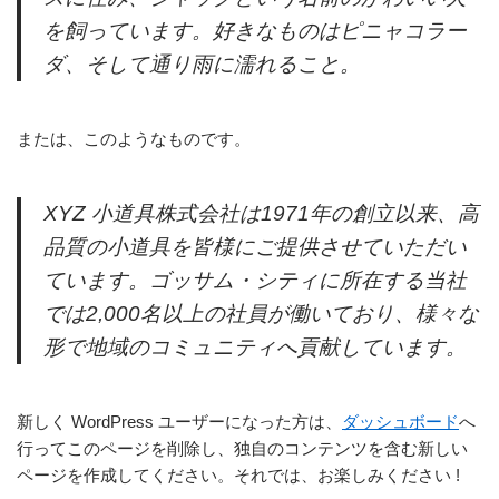
を飼っています。好きなものはピニャコラー
ダ、そして通り雨に濡れること。
または、このようなものです。
XYZ 小道具株式会社は1971年の創立以来、高
品質の小道具を皆様にご提供させていただい
ています。ゴッサム・シティに所在する当社
では2,000名以上の社員が働いており、様々な
形で地域のコミュニティへ貢献しています。
新しく WordPress ユーザーになった方は、
ダッシュボード
へ
行ってこのページを削除し、独自のコンテンツを含む新しい
ページを作成してください。それでは、お楽しみください !